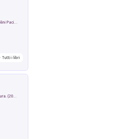
Il Filo Della Pace. Storia di Ezio Bartalini Pacifista
Tutti i libri
Dromos. Libro periodico di architettura. (2026). Vol. 15: Post-model