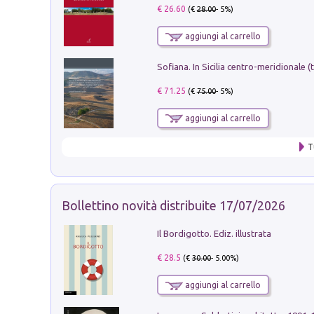
€ 26.60
(€
28.00
- 5%)
aggiungi al carrello
€ 71.25
(€
75.00
- 5%)
aggiungi al carrello
T
Bollettino novità distribuite 17/07/2026
Il Bordigotto. Ediz. illustrata
€ 28.5
(€
30.00
- 5.00%)
aggiungi al carrello