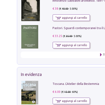
Innocenzo Sabbatini architetto. 1891-
€ 38
(€
40.00
- 5.00%)
aggiungi al carrello
€ 33.25
(€
35.00
- 5.00%)
aggiungi al carrello
T
In evidenza
Toscana. L'Atelier della Bestemmia
€ 6.00
(€
15.00
- 60%)
aggiungi al carrello