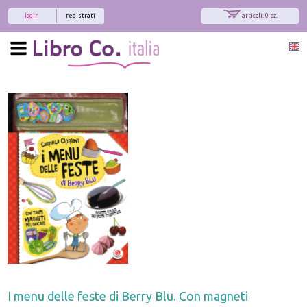
login
registrati
articoli: 0 pz.
I menu delle feste di Berry Blu. Con magneti