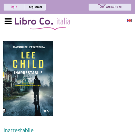
login
registrati
articoli: 0 pz.
Inarrestabile