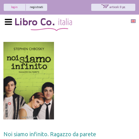
login
registrati
articoli: 0 pz.
Noi siamo infinito. Ragazzo da parete