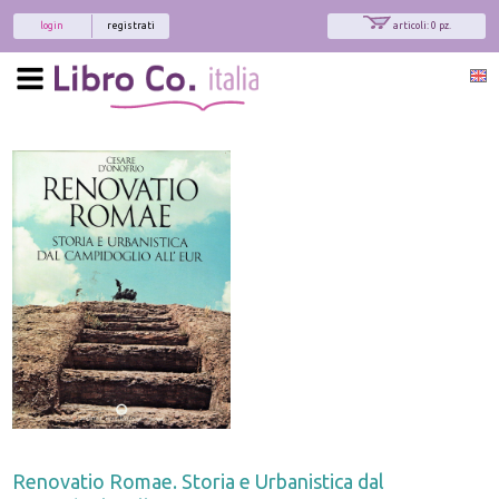
login
registrati
articoli: 0 pz.
Renovatio Romae. Storia e Urbanistica dal