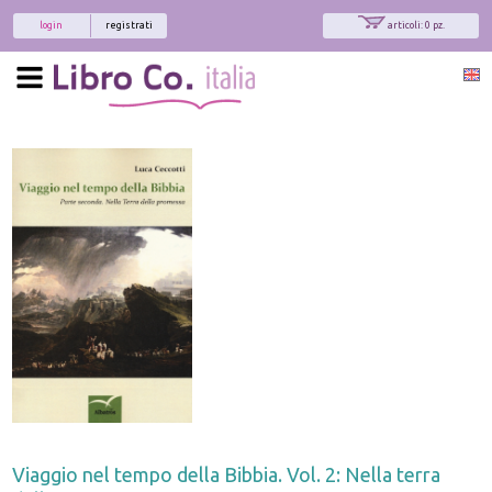
login
registrati
articoli: 0 pz.
Viaggio nel tempo della Bibbia. Vol. 2: Nella terra