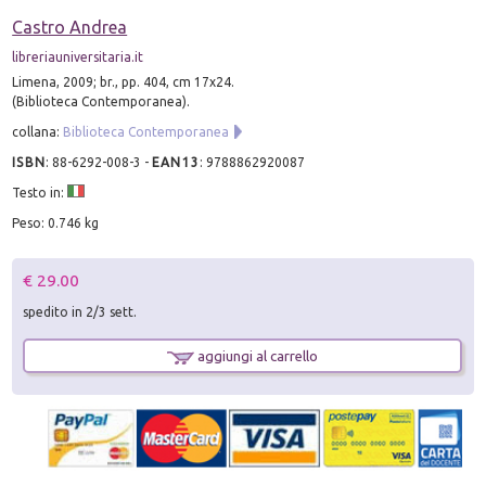
Castro Andrea
libreriauniversitaria.it
Limena, 2009; br., pp. 404, cm 17x24.
(Biblioteca Contemporanea).
collana:
Biblioteca Contemporanea
ISBN
:
88-6292-008-3
-
EAN13
:
9788862920087
Testo in:
Peso: 0.746 kg
€ 29.00
spedito in 2/3 sett.
aggiungi al carrello