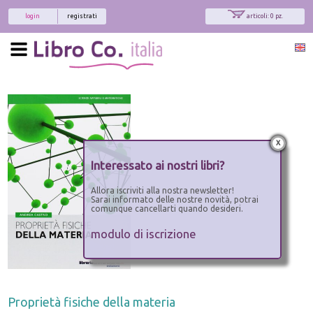
login
registrati
articoli: 0 pz.
x
Interessato ai nostri libri?
Allora iscriviti alla nostra newsletter!
Sarai informato delle nostre novità, potrai
comunque cancellarti quando desideri.
modulo di iscrizione
Proprietà fisiche della materia