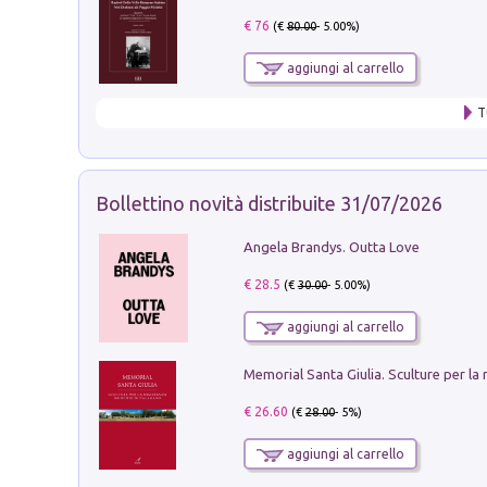
€ 76
(€
80.00
- 5.00%)
aggiungi al carrello
T
Bollettino novità distribuite 31/07/2026
Angela Brandys. Outta Love
€ 28.5
(€
30.00
- 5.00%)
aggiungi al carrello
€ 26.60
(€
28.00
- 5%)
aggiungi al carrello