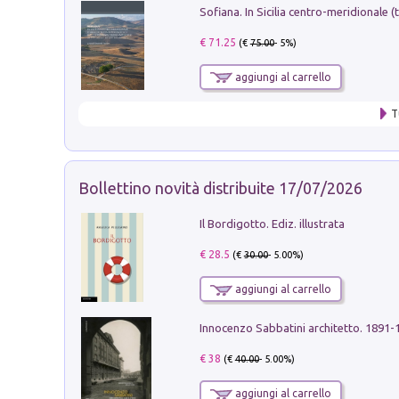
€ 71.25
(€
75.00
- 5%)
aggiungi al carrello
T
Bollettino novità distribuite 17/07/2026
Il Bordigotto. Ediz. illustrata
€ 28.5
(€
30.00
- 5.00%)
aggiungi al carrello
Innocenzo Sabbatini architetto. 1891-
€ 38
(€
40.00
- 5.00%)
aggiungi al carrello