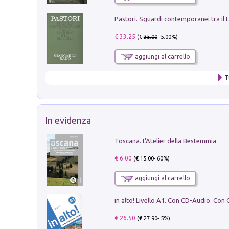
€ 33.25
(€
35.00
- 5.00%)
aggiungi al carrello
T
In evidenza
Toscana. L'Atelier della Bestemmia
€ 6.00
(€
15.00
- 60%)
aggiungi al carrello
€ 26.50
(€
27.90
- 5%)