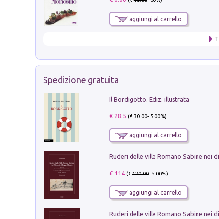
aggiungi al carrello
T
Spedizione gratuita
Il Bordigotto. Ediz. illustrata
€ 28.5
(€
30.00
- 5.00%)
aggiungi al carrello
€ 114
(€
120.00
- 5.00%)
aggiungi al carrello