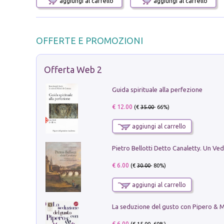
aggiungi al carrello
aggiungi al carrello
OFFERTE E PROMOZIONI
Offerta Web 2
Guida spirituale alla perfezione
€ 12.00
(€
35.00
- 66%)
aggiungi al carrello
€ 6.00
(€
30.00
- 80%)
aggiungi al carrello
€ 6.00
(€
15.00
- 60%)