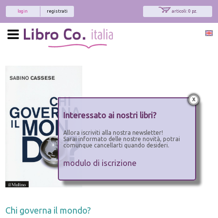
login
registrati
articoli: 0 pz.
x
Interessato ai nostri libri?
Allora iscriviti alla nostra newsletter!
Sarai informato delle nostre novità, potrai
comunque cancellarti quando desideri.
modulo di iscrizione
Chi governa il mondo?