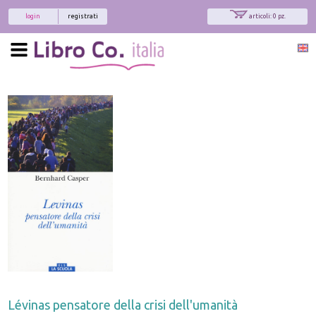
login
registrati
articoli: 0 pz.
Lévinas pensatore della crisi dell'umanità