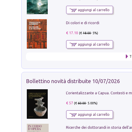
aggiungi al carrello
Di colori e di ricordi
€ 17.10
(€
18.00
- 5%)
aggiungi al carrello
T
Bollettino novità distribuite 10/07/2026
€ 57
(€
60.00
- 5.00%)
aggiungi al carrello