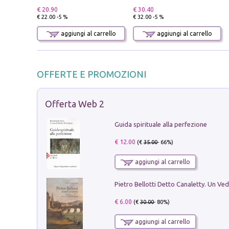
€ 20.90
€ 30.40
€ 22.00 -5 %
€ 32.00 -5 %
aggiungi al carrello
aggiungi al carrello
OFFERTE E PROMOZIONI
Offerta Web 2
Guida spirituale alla perfezione
€ 12.00
(€
35.00
- 66%)
aggiungi al carrello
€ 6.00
(€
30.00
- 80%)
aggiungi al carrello