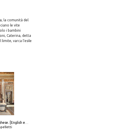
a, la comunità del
ciano le vite
Solo i bambini
oni, Caterina, detta
 limite, varca l'esile
Galleria Borghese. [English edition]
pelletti