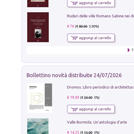
aggiungi al carrello
€ 76
(€
80.00
- 5.00%)
aggiungi al carrello
T
Bollettino novità distribuite 24/07/2026
€ 19.00
(€
20.00
- 5%)
aggiungi al carrello
Valle Bormida. Un'antologia d'arte
€ 14.25
(€
15.00
- 5%)