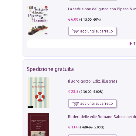
€ 6.00
(€
15.00
- 60%)
aggiungi al carrello
T
Spedizione gratuita
Il Bordigotto. Ediz. illustrata
€ 28.5
(€
30.00
- 5.00%)
aggiungi al carrello
€ 114
(€
120.00
- 5.00%)