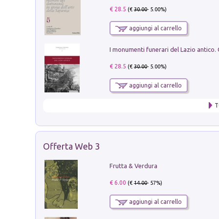
€ 28.5
(€
30.00
- 5.00%)
aggiungi al carrello
€ 28.5
(€
30.00
- 5.00%)
aggiungi al carrello
T
Offerta Web 3
Frutta & Verdura
€ 6.00
(€
14.00
- 57%)
aggiungi al carrello