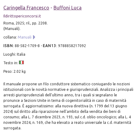
Caringella Francesco
-
Buffoni Luca
Ildirittopericoncorsi.it
Roma, 2025; ril., pp. 2208.
(Manuali).
collana:
Manuali
ISBN
:
88-582-1709-8
-
EAN13
:
9788858217092
Luoghi: Italia
Testo in:
Peso: 2.02 kg
Il manuale propone un filo conduttore sistematico coniugando le nozioni
istituzionali con le novità normative e giurisprudenziali. Analizza i principali
arresti giurisprudenziali dell'ultimo anno, tra i quali si segnalano le
pronunce a Sezioni Unite in tema di cogenitorialità in caso di maternità
surrogata. È aggiornatissimo: alla nuova direttiva (n. 1799 del 13 giugno
2024) sul diritto alla riparazione nell'ambito della vendita dei beni di
consumo; alla L. 7 dicembre 2023, n. 193, sul c.d. oblio oncologico; alla L. 4
novembre 2024, n. 169, che ha elevato a reato universale la c.d. maternità
surrogata.