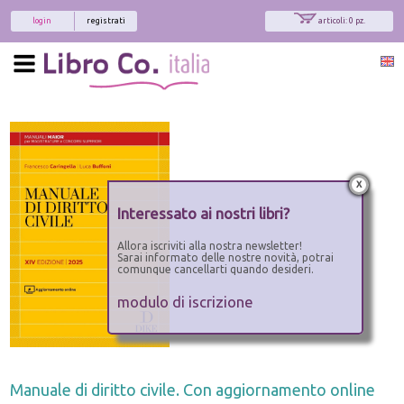
login
registrati
articoli: 0 pz.
x
Interessato ai nostri libri?
Allora iscriviti alla nostra newsletter!
Sarai informato delle nostre novità, potrai
comunque cancellarti quando desideri.
modulo di iscrizione
Manuale di diritto civile. Con aggiornamento online