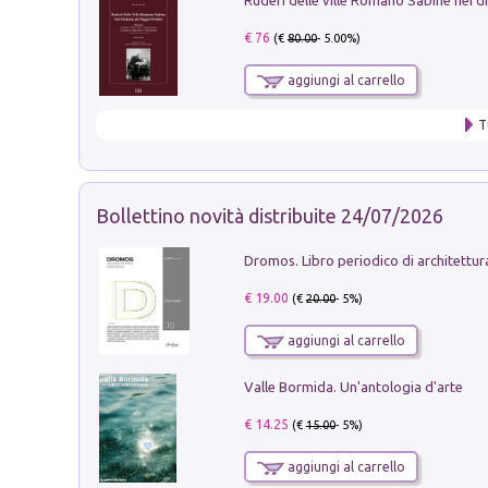
€ 76
(€
80.00
- 5.00%)
aggiungi al carrello
T
Bollettino novità distribuite 24/07/2026
€ 19.00
(€
20.00
- 5%)
aggiungi al carrello
Valle Bormida. Un'antologia d'arte
€ 14.25
(€
15.00
- 5%)
aggiungi al carrello