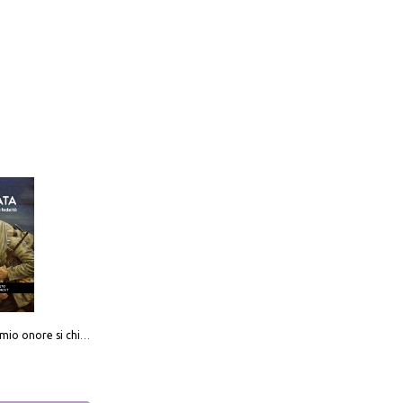
Camerata. Il mio onore si chiama fedeltà