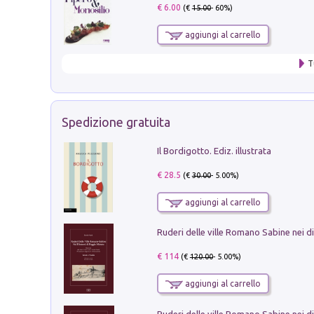
€ 6.00
(€
15.00
- 60%)
aggiungi al carrello
T
Spedizione gratuita
Il Bordigotto. Ediz. illustrata
€ 28.5
(€
30.00
- 5.00%)
aggiungi al carrello
€ 114
(€
120.00
- 5.00%)
aggiungi al carrello