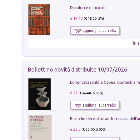
Di colori e di ricordi
€ 17.10
(€
18.00
- 5%)
aggiungi al carrello
T
Bollettino novità distribuite 10/07/2026
€ 57
(€
60.00
- 5.00%)
aggiungi al carrello
€ 28.5
(€
30.00
- 5.00%)