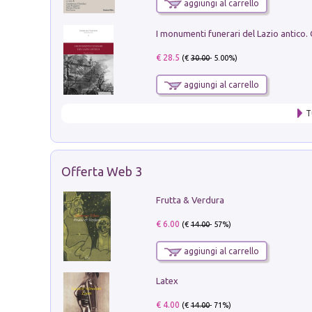
aggiungi al carrello
€ 28.5
(€
30.00
- 5.00%)
aggiungi al carrello
T
Offerta Web 3
Frutta & Verdura
€ 6.00
(€
14.00
- 57%)
aggiungi al carrello
Latex
€ 4.00
(€
14.00
- 71%)