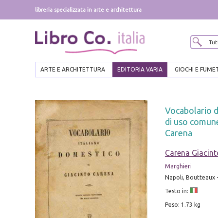
libreria specializzata in arte e architettura
ARTE E ARCHITETTURA
EDITORIA VARIA
GIOCHI E FUME
Vocabolario d
di uso comune
Carena
Carena Giacint
Marghieri
Napoli, Boutteaux - 
Testo in:
Peso: 1.73 kg