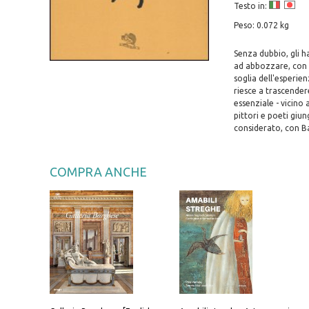
Testo in:
Peso: 0.072 kg
Senza dubbio, gli ha
ad abbozzare, con l
soglia dell'esperien
riesce a trascendere
essenziale - vicino
pittori e poeti giun
considerato, con Ba
COMPRA ANCHE