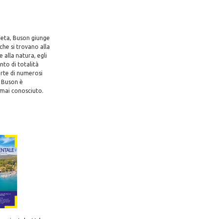
poeta, Buson giunge
che si trovano alla
 alla natura, egli
nto di totalità
arte di numerosi
, Buson è
 mai conosciuto.