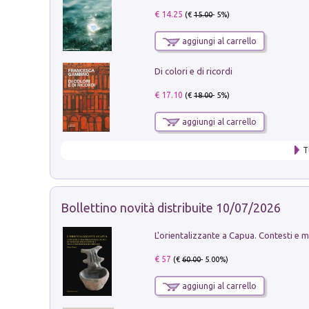
€ 14.25
(€
15.00
- 5%)
aggiungi al carrello
Di colori e di ricordi
€ 17.10
(€
18.00
- 5%)
aggiungi al carrello
T
Bollettino novità distribuite 10/07/2026
€ 57
(€
60.00
- 5.00%)
aggiungi al carrello