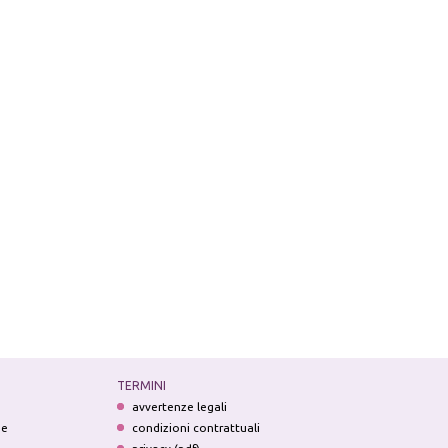
TERMINI
avvertenze legali
ne
condizioni contrattuali