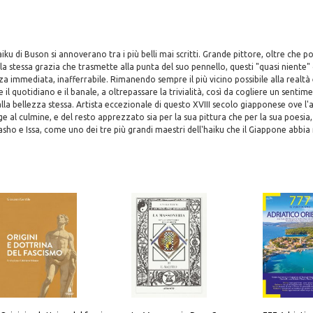
iku di Buson si annoverano tra i più belli mai scritti. Grande pittore, oltre che 
a stessa grazia che trasmette alla punta del suo pennello, questi "quasi niente" 
za immediata, inafferrabile. Rimanendo sempre il più vicino possibile alla realtà e
 il quotidiano e il banale, a oltrepassare la trivialità, così da cogliere un sentime
 alla bellezza stessa. Artista eccezionale di questo XVIII secolo giapponese ove l'
ge al culmine, e del resto apprezzato sia per la sua pittura che per la sua poesia
sho e Issa, come uno dei tre più grandi maestri dell'haiku che il Giappone abbia