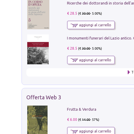
€ 28.5
(€
30.00
- 5.00%)
aggiungi al carrello
€ 28.5
(€
30.00
- 5.00%)
aggiungi al carrello
T
Offerta Web 3
Frutta & Verdura
€ 6.00
(€
14.00
- 57%)
aggiungi al carrello