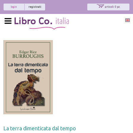
login
registrati
articoli: 0 pz.
La terra dimenticata dal tempo