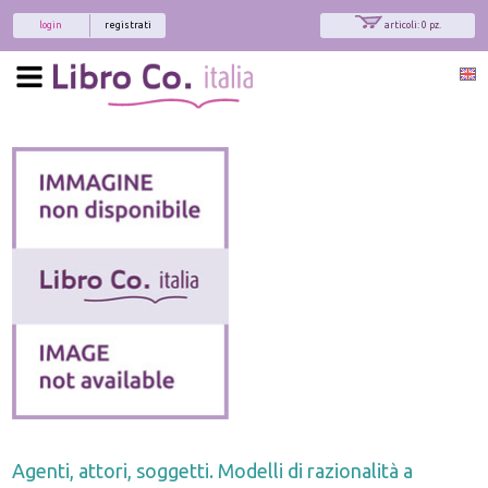
login
registrati
articoli: 0 pz.
Agenti, attori, soggetti. Modelli di razionalità a