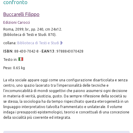
confronto
Buccarelli Filippo
Edizioni Carocci
Roma, 2099; br., pp. 240, cm 24x12.
(Biblioteca di Testi e Studi. 870).
collana:
Biblioteca di Testi e Studi
ISBN
:
88-430-7042-8
-
EAN13
:
9788843070428
Testo in:
Peso: 0.65 kg
La vita sociale appare oggi come una configurazione disarticolata e senza
centro, uno spazio lacerato tra l'impersonalità delle tecniche e
l'incomunicabilità di mondi soggettivi che paiono assumersi ogni decisione
in materia di verità, giustizia, gusto. Da sempre riflessione della società su
se stessa, la sociologia ha da tempo rispecchiato questa eterogeneità in un
linguaggio interpretativo talvolta frammentato e unilaterale. Il volume
indaga i presupposti epistemologici, teorici e concettuali di una concezione
della socialità più coerente ed integrata.