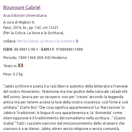
Bounoure Gabriel
Aras Edizioni Universitaria
A cura di Migliori K.
Fano, 2016; br., pp. 142, cm 13x21.
(Per la Critica. La Voce e la Scrittura).
collana:
Per la Critica. La Voce e la Scrittura
ISBN
:
88-98615-98-1
-
EAN13
:
9788898615988
Periodo: 1800-1960 (XIX-XX) Moderno
Testo in:
Peso: 0.2 kg
"Jabès scrittore e poeta tra i più liberi e autentici della letteratura francese
del nostro Novecento. Testimone ma mai giudice della naturale catastrofe
dell'uomo, lavora per un recupero: non per 'creare' secondo la leggenda
antica ma per tenere accesa la luce della nostra coscienza: così forte e così
umiliata." (Carlo Bo) "Che cosa significa appartenenza? La 'Narrazione' in
Jabès è 'tradizione', è lingua di una appartenenza e, la 'domanda' come
interrogazione è il trasferimento del nomadismo nella scrittura..." (Gianni
Scalia) "Tutti i razzismi nascono dal misconoscimento dello straniero che
ciascuno è a se stesso. Jabès, ebreo senza religione e senza comunità,