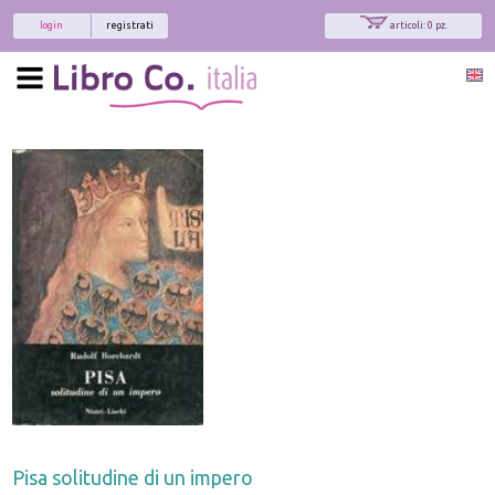
login
registrati
articoli: 0 pz.
Pisa solitudine di un impero