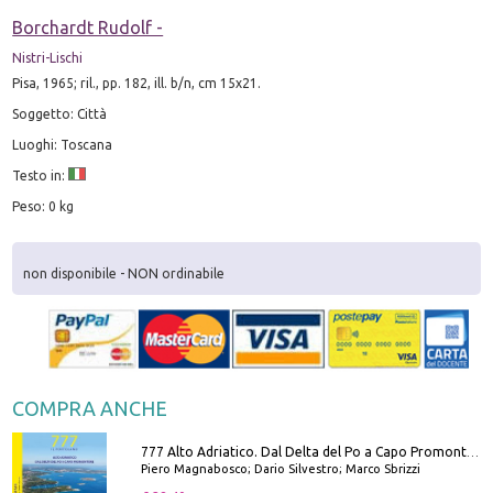
Borchardt Rudolf -
Nistri-Lischi
Pisa, 1965; ril., pp. 182, ill. b/n, cm 15x21.
Soggetto: Città
Luoghi: Toscana
Testo in:
Peso: 0 kg
non disponibile - NON ordinabile
COMPRA ANCHE
777 Alto Adriatico. Dal Delta del Po a Capo Promontore. Con QR Code
Piero Magnabosco; Dario Silvestro; Marco Sbrizzi