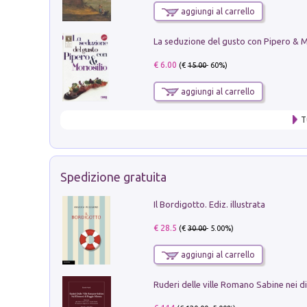
aggiungi al carrello
€ 6.00
(€
15.00
- 60%)
aggiungi al carrello
T
Spedizione gratuita
Il Bordigotto. Ediz. illustrata
€ 28.5
(€
30.00
- 5.00%)
aggiungi al carrello