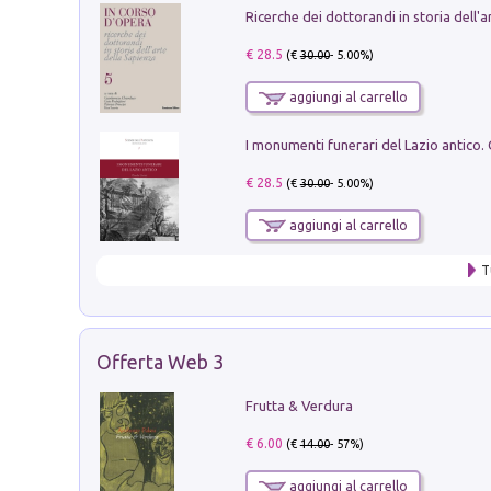
€ 28.5
(€
30.00
- 5.00%)
aggiungi al carrello
€ 28.5
(€
30.00
- 5.00%)
aggiungi al carrello
T
Offerta Web 3
Frutta & Verdura
€ 6.00
(€
14.00
- 57%)
aggiungi al carrello