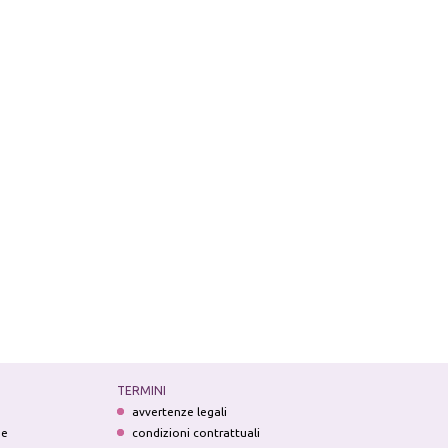
TERMINI
avvertenze legali
ne
condizioni contrattuali