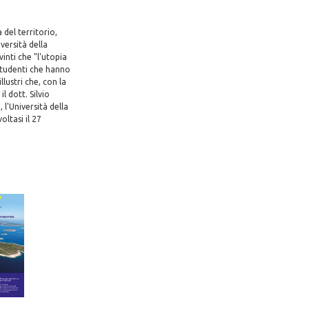
 del territorio,
iversità della
inti che "l'utopia
 studenti che hanno
llustri che, con la
 dott. Silvio
l'Università della
ltasi il 27