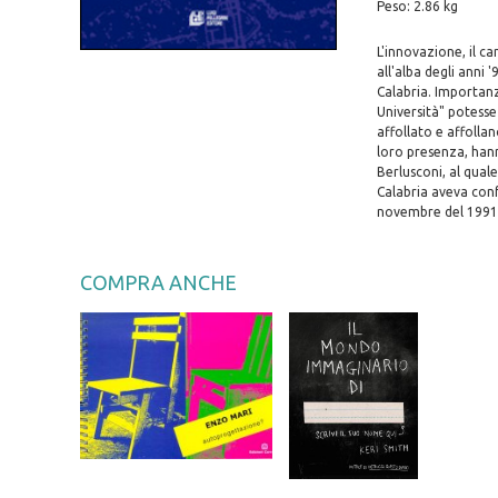
Peso: 2.86 kg
L'innovazione, il c
all'alba degli anni 
Calabria. Importanza
Università" potesse
affollato e affollano
loro presenza, hann
Berlusconi, al qual
Calabria aveva conf
novembre del 1991
COMPRA ANCHE