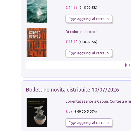
€ 14.25
(€
15.00
- 5%)
aggiungi al carrello
Di colori e di ricordi
€ 17.10
(€
18.00
- 5%)
aggiungi al carrello
T
Bollettino novità distribuite 10/07/2026
€ 57
(€
60.00
- 5.00%)
aggiungi al carrello