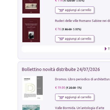
€ 114
(€
120.00
- 5.00%)
aggiungi al carrello
€ 76
(€
80.00
- 5.00%)
aggiungi al carrello
T
Bollettino novità distribuite 24/07/2026
€ 19.00
(€
20.00
- 5%)
aggiungi al carrello
Valle Bormida. Un'antologia d'arte