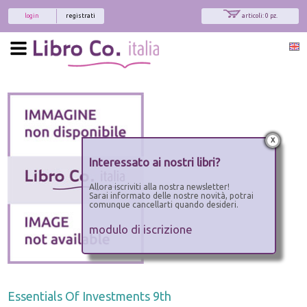
login
registrati
articoli: 0 pz.
x
Interessato ai nostri libri?
Allora iscriviti alla nostra newsletter!
Sarai informato delle nostre novità, potrai
comunque cancellarti quando desideri.
modulo di iscrizione
Essentials Of Investments 9th