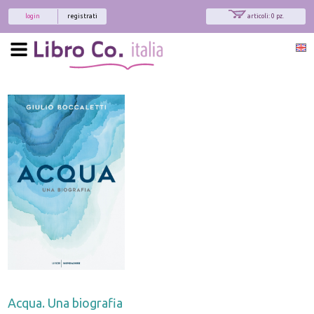
login
registrati
articoli: 0 pz.
Acqua. Una biografia