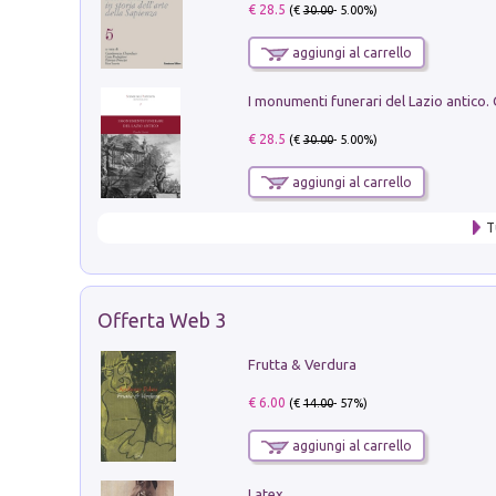
€ 28.5
(€
30.00
- 5.00%)
aggiungi al carrello
€ 28.5
(€
30.00
- 5.00%)
aggiungi al carrello
T
Offerta Web 3
Frutta & Verdura
€ 6.00
(€
14.00
- 57%)
aggiungi al carrello
Latex