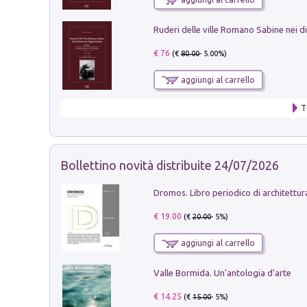
€ 76
(€
80.00
- 5.00%)
aggiungi al carrello
T
Bollettino novità distribuite 24/07/2026
€ 19.00
(€
20.00
- 5%)
aggiungi al carrello
Valle Bormida. Un'antologia d'arte
€ 14.25
(€
15.00
- 5%)