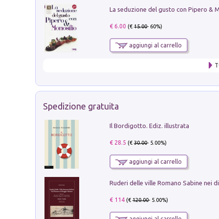
€ 6.00
(€
15.00
- 60%)
aggiungi al carrello
T
Spedizione gratuita
Il Bordigotto. Ediz. illustrata
€ 28.5
(€
30.00
- 5.00%)
aggiungi al carrello
€ 114
(€
120.00
- 5.00%)
aggiungi al carrello