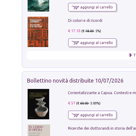
aggiungi al carrello
Di colori e di ricordi
€ 17.10
(€
18.00
- 5%)
aggiungi al carrello
T
Bollettino novità distribuite 10/07/2026
€ 57
(€
60.00
- 5.00%)
aggiungi al carrello