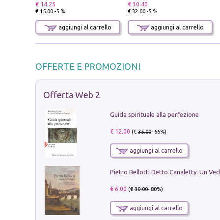
€ 14.25
€ 30.40
€ 15.00 -5 %
€ 32.00 -5 %
aggiungi al carrello
aggiungi al carrello
OFFERTE E PROMOZIONI
Offerta Web 2
Guida spirituale alla perfezione
€ 12.00
(€
35.00
- 66%)
aggiungi al carrello
€ 6.00
(€
30.00
- 80%)
aggiungi al carrello