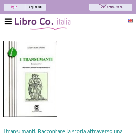
login
registrati
articoli: 0 pz.
I transumanti. Raccontare la storia attraverso una