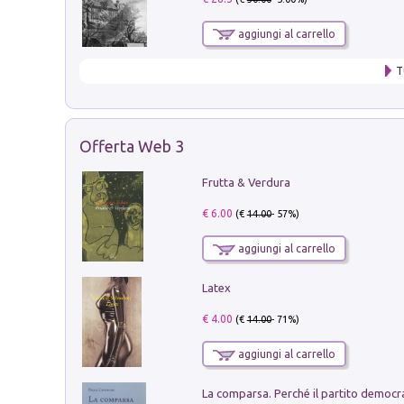
aggiungi al carrello
T
Offerta Web 3
Frutta & Verdura
€ 6.00
(€
14.00
- 57%)
aggiungi al carrello
Latex
€ 4.00
(€
14.00
- 71%)
aggiungi al carrello