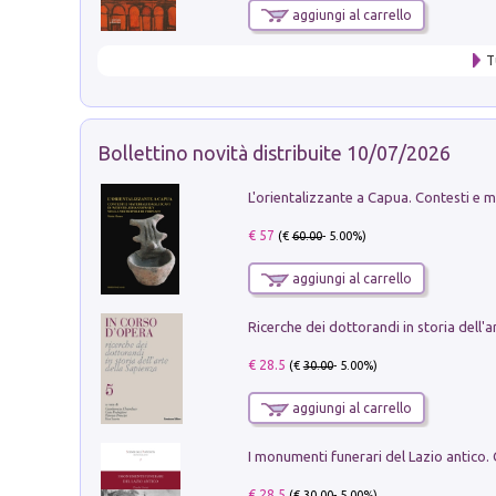
aggiungi al carrello
T
Bollettino novità distribuite 10/07/2026
€ 57
(€
60.00
- 5.00%)
aggiungi al carrello
€ 28.5
(€
30.00
- 5.00%)
aggiungi al carrello
€ 28.5
(€
30.00
- 5.00%)