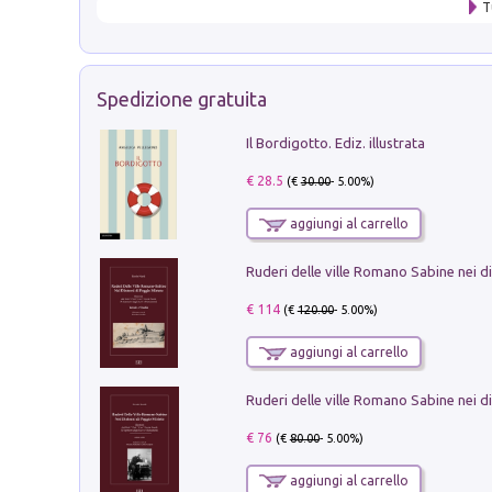
T
Spedizione gratuita
Il Bordigotto. Ediz. illustrata
€ 28.5
(€
30.00
- 5.00%)
aggiungi al carrello
€ 114
(€
120.00
- 5.00%)
aggiungi al carrello
€ 76
(€
80.00
- 5.00%)
aggiungi al carrello