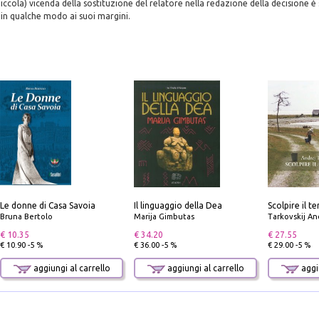
cola) vicenda della sostituzione del relatore nella redazione della decisione 
 in qualche modo ai suoi margini.
Le donne di Casa Savoia
Il linguaggio della Dea
Bruna Bertolo
Marija Gimbutas
Tarkovskij An
€ 10.35
€ 34.20
€ 27.55
€ 10.90 -5 %
€ 36.00 -5 %
€ 29.00 -5 %
aggiungi al carrello
aggiungi al carrello
aggiu