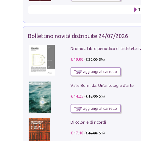
T
Bollettino novità distribuite 24/07/2026
€ 19.00
(€
20.00
- 5%)
aggiungi al carrello
Valle Bormida. Un'antologia d'arte
€ 14.25
(€
15.00
- 5%)
aggiungi al carrello
Di colori e di ricordi
€ 17.10
(€
18.00
- 5%)