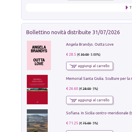
T
Bollettino novità distribuite 31/07/2026
Angela Brandys. Outta Love
€ 28.5
(€
30.00
- 5.00%)
aggiungi al carrello
€ 26.60
(€
28.00
- 5%)
aggiungi al carrello
€ 71.25
(€
75.00
- 5%)