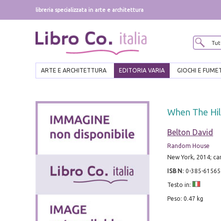
libreria specializzata in arte e architettura
ARTE E ARCHITETTURA
EDITORIA VARIA
GIOCHI E FUME
When The Hil
Belton David
Random House
New York, 2014; ca
ISBN
:
0-385-61565
Testo in:
Peso: 0.47 kg