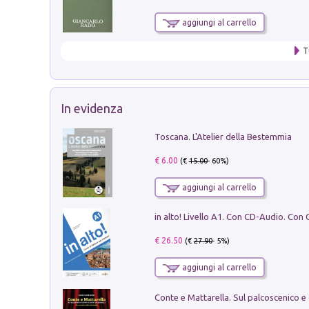
aggiungi al carrello
T
In evidenza
Toscana. L'Atelier della Bestemmia
€ 6.00
(€
15.00
- 60%)
aggiungi al carrello
€ 26.50
(€
27.90
- 5%)
aggiungi al carrello