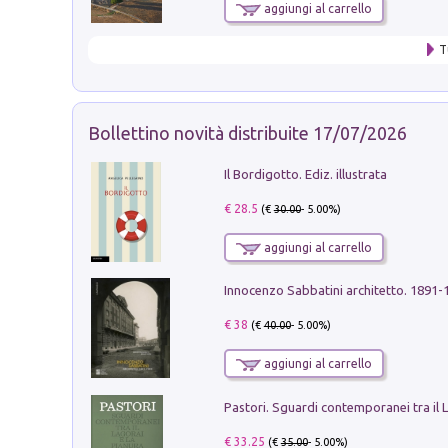
aggiungi al carrello
T
Bollettino novità distribuite 17/07/2026
Il Bordigotto. Ediz. illustrata
€ 28.5
(€
30.00
- 5.00%)
aggiungi al carrello
Innocenzo Sabbatini architetto. 1891-
€ 38
(€
40.00
- 5.00%)
aggiungi al carrello
€ 33.25
(€
35.00
- 5.00%)