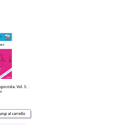
Navigare Lungocosta. Vol. 5: Corsica e Sardegna
i
ngi al carrello