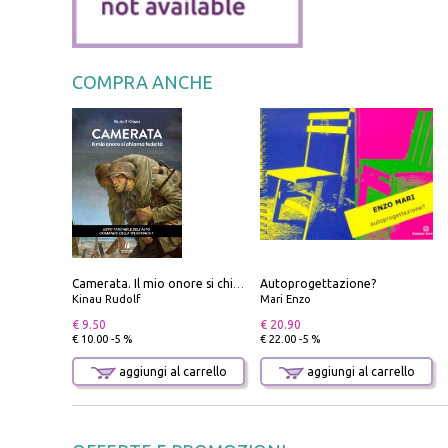
COMPRA ANCHE
Autoprogettazione?
Camerata. Il mio onore si chiama fedeltà
Kinau Rudolf
Mari Enzo
€ 9.50
€ 20.90
€ 10.00 -5 %
€ 22.00 -5 %
aggiungi al carrello
aggiungi al carrello