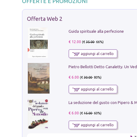
OFFERTE E PROMOZIONI
Offerta Web 2
Guida spirituale alla perfezione
€ 12.00
(€
35.00
- 66%)
aggiungi al carrello
€ 6.00
(€
30.00
- 80%)
aggiungi al carrello
€ 6.00
(€
15.00
- 60%)
aggiungi al carrello