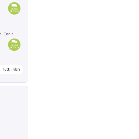
I monumenti funerari del Lazio antico. Con cartella con tavole
Tutti i libri