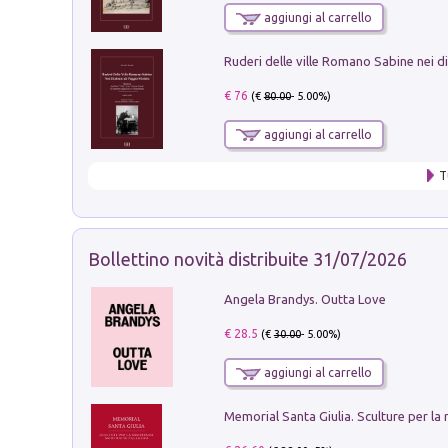
aggiungi al carrello
€ 76
(€
80.00
- 5.00%)
aggiungi al carrello
T
Bollettino novità distribuite 31/07/2026
Angela Brandys. Outta Love
€ 28.5
(€
30.00
- 5.00%)
aggiungi al carrello