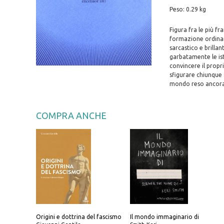
Peso: 0.29 kg
Figura fra le più fr
formazione ordinari
sarcastico e brilla
garbatamente le ist
convincere il propr
sfigurare chiunque a
mondo reso ancora 
COMPRA ANCHE
Origini e dottrina del fascismo
Il mondo immaginario di