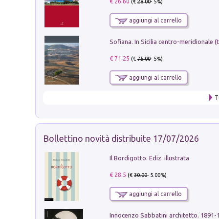
€ 26.60
(€
28.00
- 5%)
aggiungi al carrello
€ 71.25
(€
75.00
- 5%)
aggiungi al carrello
T
Bollettino novità distribuite 17/07/2026
Il Bordigotto. Ediz. illustrata
€ 28.5
(€
30.00
- 5.00%)
aggiungi al carrello
Innocenzo Sabbatini architetto. 1891-