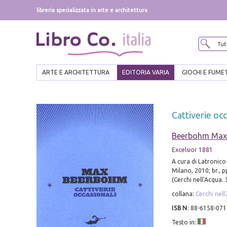
libreria specializzata in arte e architettura
ARTE E ARCHITETTURA
EDITORIA VARIA
GIOCHI E FUME
Cattiverie occ
Beerbohm Max
Excelsior 1881
A cura di Latronico
Milano, 2010; br., 
(Cerchi nell'Acqua. 3
collana:
Cerchi nell
ISBN
:
88-6158-071
Testo in: