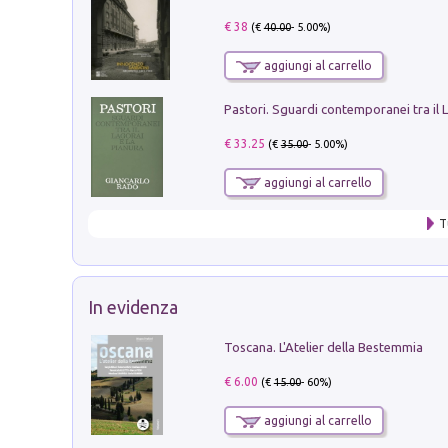
€ 38
(€
40.00
- 5.00%)
aggiungi al carrello
€ 33.25
(€
35.00
- 5.00%)
aggiungi al carrello
T
In evidenza
Toscana. L'Atelier della Bestemmia
€ 6.00
(€
15.00
- 60%)
aggiungi al carrello