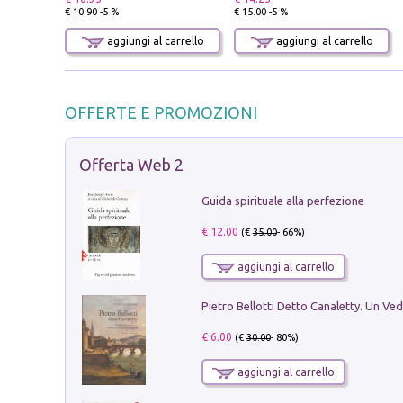
€ 10.90 -5 %
€ 15.00 -5 %
aggiungi al carrello
aggiungi al carrello
OFFERTE E PROMOZIONI
Offerta Web 2
Guida spirituale alla perfezione
€ 12.00
(€
35.00
- 66%)
aggiungi al carrello
€ 6.00
(€
30.00
- 80%)
aggiungi al carrello