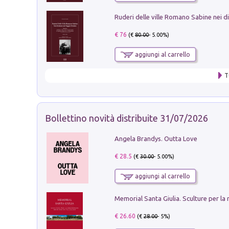
€ 76
(€
80.00
- 5.00%)
aggiungi al carrello
T
Bollettino novità distribuite 31/07/2026
Angela Brandys. Outta Love
€ 28.5
(€
30.00
- 5.00%)
aggiungi al carrello
€ 26.60
(€
28.00
- 5%)