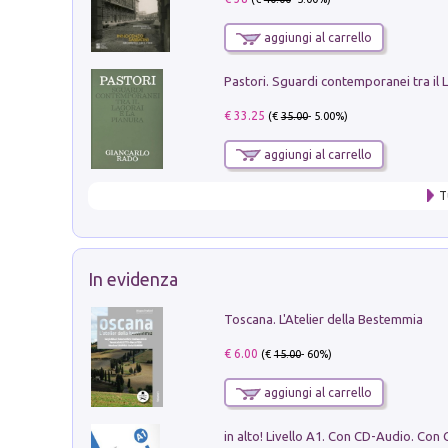
aggiungi al carrello
€ 33.25
(€
35.00
- 5.00%)
aggiungi al carrello
T
In evidenza
Toscana. L'Atelier della Bestemmia
€ 6.00
(€
15.00
- 60%)
aggiungi al carrello