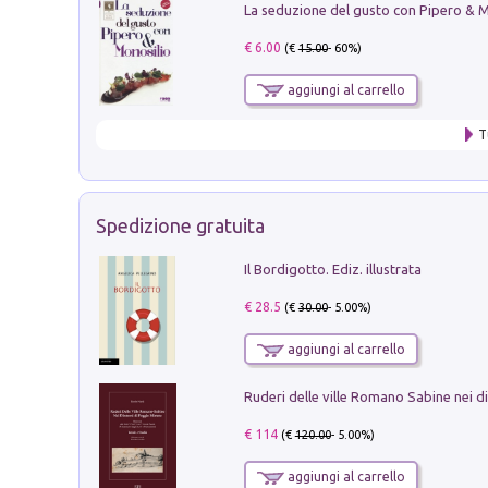
€ 6.00
(€
15.00
- 60%)
aggiungi al carrello
T
Spedizione gratuita
Il Bordigotto. Ediz. illustrata
€ 28.5
(€
30.00
- 5.00%)
aggiungi al carrello
€ 114
(€
120.00
- 5.00%)
aggiungi al carrello