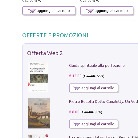
€ 32.00 -5 %
€ 22.00 -5 %
aggiungi al carrello
aggiungi al carrello
OFFERTE E PROMOZIONI
Offerta Web 2
Guida spirituale alla perfezione
€ 12.00
(€
35.00
- 66%)
aggiungi al carrello
€ 6.00
(€
30.00
- 80%)
aggiungi al carrello