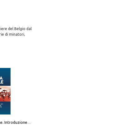
iere del Belgio dal
ie di minatori,
Destra sociale. Introduzione alla «terza via», tra identità, comunità e alternativa al sistema