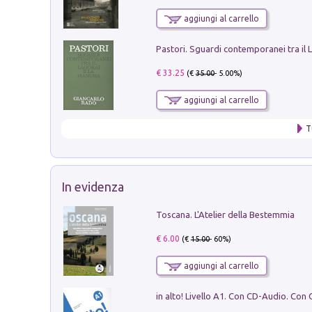
aggiungi al carrello
€ 33.25
(€
35.00
- 5.00%)
aggiungi al carrello
T
In evidenza
Toscana. L'Atelier della Bestemmia
€ 6.00
(€
15.00
- 60%)
aggiungi al carrello