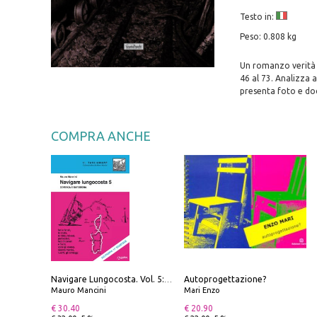
Testo in:
Peso: 0.808 kg
Un romanzo verità ch
46 al 73. Analizza 
presenta foto e doc
COMPRA ANCHE
Autoprogettazione?
Navigare Lungocosta. Vol. 5: Corsica e Sardegna
Mauro Mancini
Mari Enzo
€ 30.40
€ 20.90