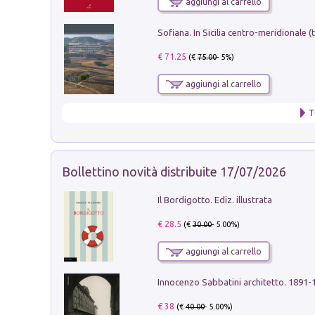
aggiungi al carrello
€ 71.25
(€
75.00
- 5%)
aggiungi al carrello
T
Bollettino novità distribuite 17/07/2026
Il Bordigotto. Ediz. illustrata
€ 28.5
(€
30.00
- 5.00%)
aggiungi al carrello
Innocenzo Sabbatini architetto. 1891-
€ 38
(€
40.00
- 5.00%)