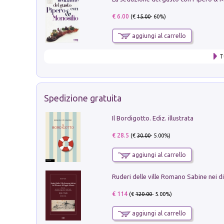
€ 6.00
(€
15.00
- 60%)
aggiungi al carrello
T
Spedizione gratuita
Il Bordigotto. Ediz. illustrata
€ 28.5
(€
30.00
- 5.00%)
aggiungi al carrello
€ 114
(€
120.00
- 5.00%)
aggiungi al carrello