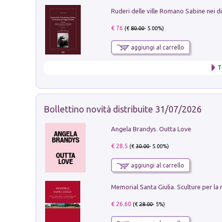
€ 76
(€
80.00
- 5.00%)
aggiungi al carrello
T
Bollettino novità distribuite 31/07/2026
Angela Brandys. Outta Love
€ 28.5
(€
30.00
- 5.00%)
aggiungi al carrello
€ 26.60
(€
28.00
- 5%)