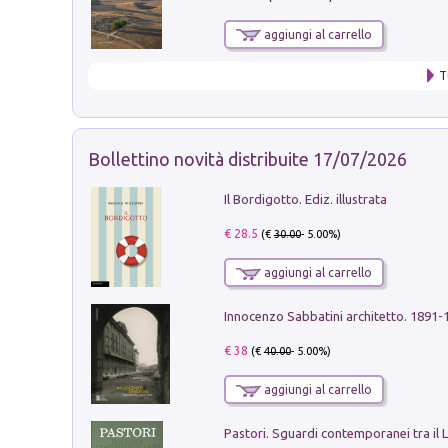
aggiungi al carrello
T
Bollettino novità distribuite 17/07/2026
Il Bordigotto. Ediz. illustrata
€ 28.5
(€
30.00
- 5.00%)
aggiungi al carrello
Innocenzo Sabbatini architetto. 1891-
€ 38
(€
40.00
- 5.00%)
aggiungi al carrello