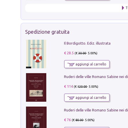
T
Spedizione gratuita
Il Bordigotto. Ediz. illustrata
€ 28.5
(€
30.00
- 5.00%)
aggiungi al carrello
€ 114
(€
120.00
- 5.00%)
aggiungi al carrello
€ 76
(€
80.00
- 5.00%)