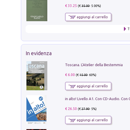
€ 33.25
(€
35.00
- 5.00%)
aggiungi al carrello
T
In evidenza
Toscana. L'Atelier della Bestemmia
€ 6.00
(€
15.00
- 60%)
aggiungi al carrello
€ 26.50
(€
27.90
- 5%)
aggiungi al carrello