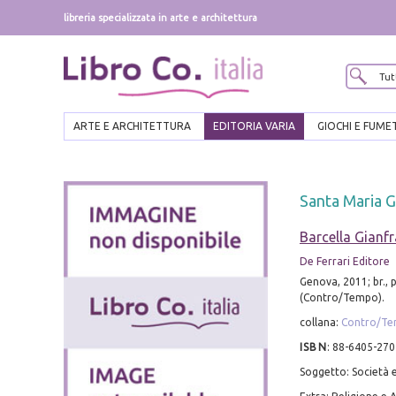
libreria specializzata in arte e architettura
ARTE E ARCHITETTURA
EDITORIA VARIA
GIOCHI E FUME
Santa Maria G
Barcella Gianf
De Ferrari Editore
Genova, 2011; br., p
(Contro/Tempo).
collana:
Contro/T
ISBN
:
88-6405-270
Soggetto: Società e