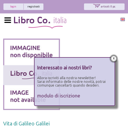
login
registrati
articoli: 0 pz.
x
Interessato ai nostri libri?
Allora iscriviti alla nostra newsletter!
Sarai informato delle nostre novità, potrai
comunque cancellarti quando desideri.
modulo di iscrizione
Vita di Galileo Galilei