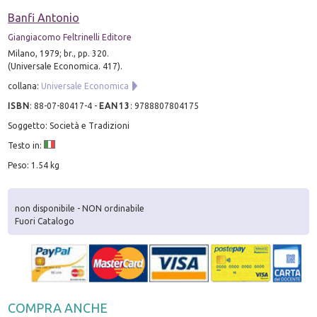
Banfi Antonio
Giangiacomo Feltrinelli Editore
Milano, 1979; br., pp. 320.
(Universale Economica. 417).
collana:
Universale Economica
ISBN
:
88-07-80417-4
-
EAN13
:
9788807804175
Soggetto: Società e Tradizioni
Testo in:
Peso: 1.54 kg
non disponibile - NON ordinabile
Fuori Catalogo
COMPRA ANCHE