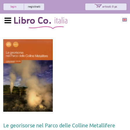
login
registrati
articoli: 0 pz.
Le georisorse nel Parco delle Colline Metallifere