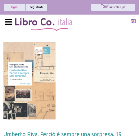
login
registrati
articoli: 0 pz.
Umberto Riva. Perciò è sempre una sorpresa. 19