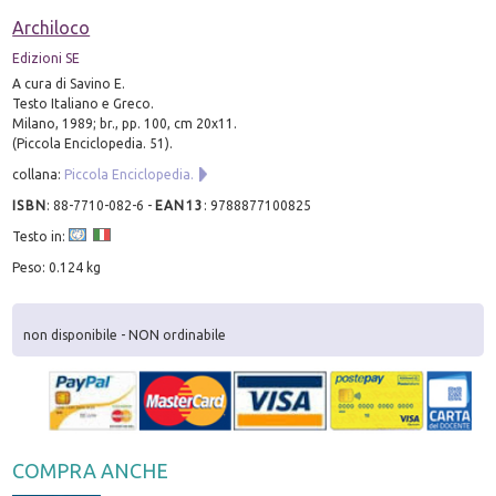
Archiloco
Edizioni SE
A cura di Savino E.
Testo Italiano e Greco.
Milano, 1989; br., pp. 100, cm 20x11.
(Piccola Enciclopedia. 51).
collana:
Piccola Enciclopedia.
ISBN
:
88-7710-082-6
-
EAN13
:
9788877100825
Testo in:
Peso: 0.124 kg
non disponibile - NON ordinabile
COMPRA ANCHE