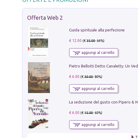
Offerta Web 2
Guida spirituale alla perfezione
€ 12.00
(€
35.00
- 66%)
aggiungi al carrello
€ 6.00
(€
30.00
- 80%)
aggiungi al carrello
€ 6.00
(€
15.00
- 60%)
aggiungi al carrello
T