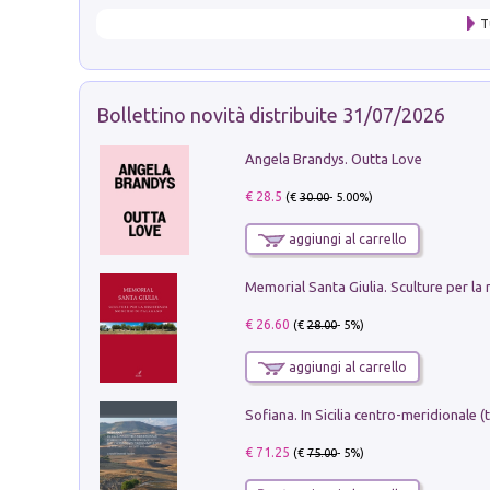
T
Bollettino novità distribuite 31/07/2026
Angela Brandys. Outta Love
€ 28.5
(€
30.00
- 5.00%)
aggiungi al carrello
€ 26.60
(€
28.00
- 5%)
aggiungi al carrello
€ 71.25
(€
75.00
- 5%)