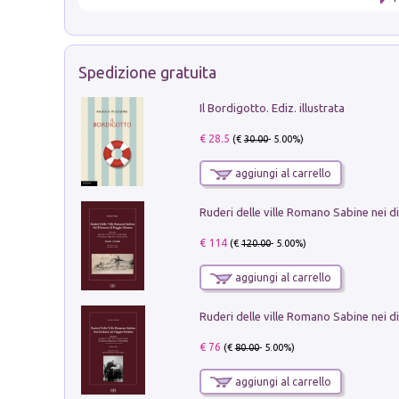
Spedizione gratuita
Il Bordigotto. Ediz. illustrata
€ 28.5
(€
30.00
- 5.00%)
aggiungi al carrello
€ 114
(€
120.00
- 5.00%)
aggiungi al carrello
€ 76
(€
80.00
- 5.00%)
aggiungi al carrello