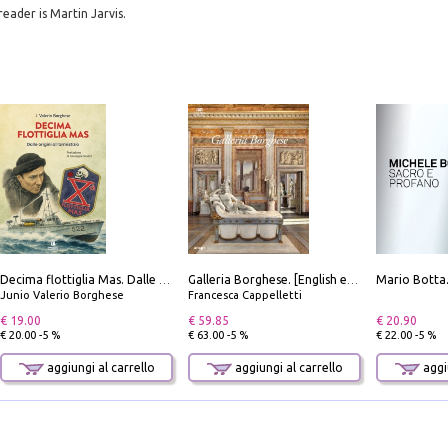
reader is Martin Jarvis.
Decima flottiglia Mas. Dalle origini all'armistizio
Galleria Borghese. [English edition]
Junio Valerio Borghese
Francesca Cappelletti
€ 19.00
€ 59.85
€ 20.90
€ 20.00 -5 %
€ 63.00 -5 %
€ 22.00 -5 %
aggiungi al carrello
aggiungi al carrello
aggiu