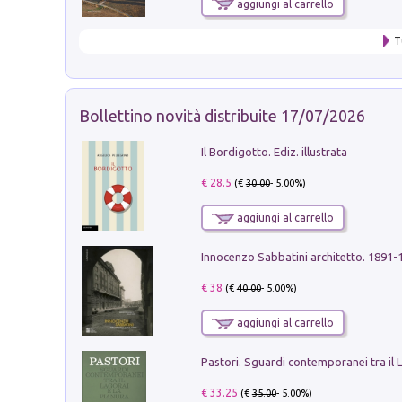
aggiungi al carrello
T
Bollettino novità distribuite 17/07/2026
Il Bordigotto. Ediz. illustrata
€ 28.5
(€
30.00
- 5.00%)
aggiungi al carrello
Innocenzo Sabbatini architetto. 1891-
€ 38
(€
40.00
- 5.00%)
aggiungi al carrello
€ 33.25
(€
35.00
- 5.00%)