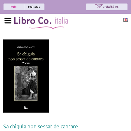
login
registrati
articoli: 0 pz.
Sa chìgula non sessat de cantare