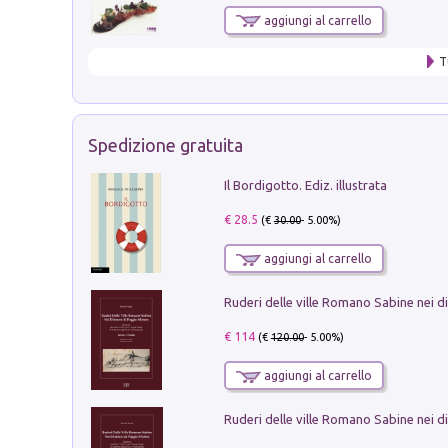
aggiungi al carrello
T
Spedizione gratuita
Il Bordigotto. Ediz. illustrata
€ 28.5
(€
30.00
- 5.00%)
aggiungi al carrello
€ 114
(€
120.00
- 5.00%)
aggiungi al carrello