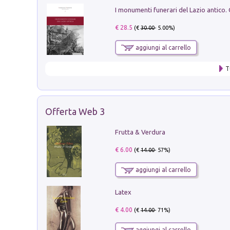
€ 28.5
(€
30.00
- 5.00%)
aggiungi al carrello
T
Offerta Web 3
Frutta & Verdura
€ 6.00
(€
14.00
- 57%)
aggiungi al carrello
Latex
€ 4.00
(€
14.00
- 71%)
aggiungi al carrello