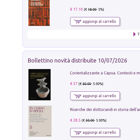
€ 17.10
(€
18.00
- 5%)
aggiungi al carrello
T
Bollettino novità distribuite 10/07/2026
€ 57
(€
60.00
- 5.00%)
aggiungi al carrello
€ 28.5
(€
30.00
- 5.00%)
aggiungi al carrello