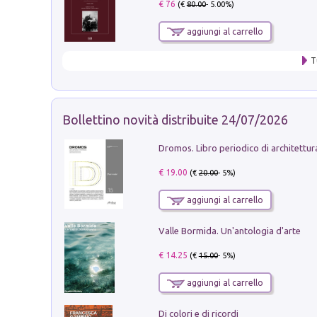
€ 76
(€
80.00
- 5.00%)
aggiungi al carrello
T
Bollettino novità distribuite 24/07/2026
€ 19.00
(€
20.00
- 5%)
aggiungi al carrello
Valle Bormida. Un'antologia d'arte
€ 14.25
(€
15.00
- 5%)
aggiungi al carrello
Di colori e di ricordi