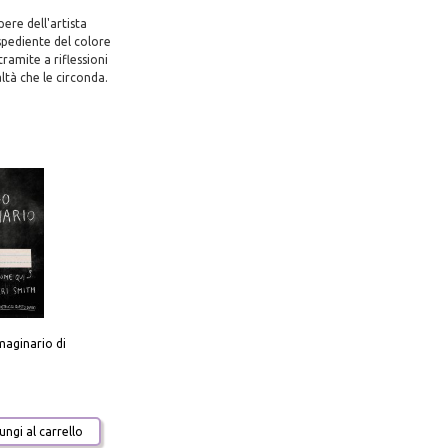
pere dell'artista
spediente del colore
tramite a riflessioni
ltà che le circonda.
aginario di
ngi al carrello