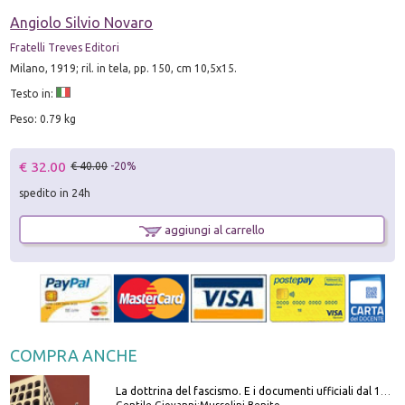
Angiolo Silvio Novaro
Fratelli Treves Editori
Milano, 1919; ril. in tela, pp. 150, cm 10,5x15.
Testo in:
Peso: 0.79 kg
€ 32.00
€ 40.00
-20%
spedito in 24h
aggiungi al carrello
COMPRA ANCHE
La dottrina del fascismo. E i documenti ufficiali dal 1919 al 1945
Gentile Giovanni;Mussolini Benito