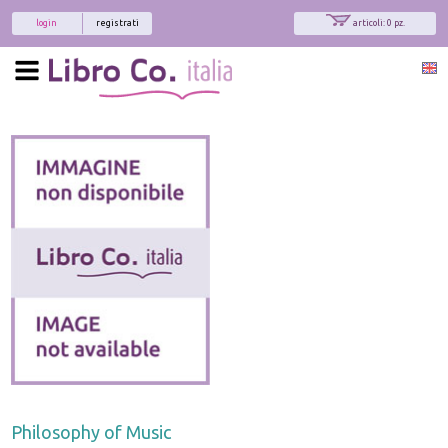
login
registrati
articoli: 0 pz.
Philosophy of Music