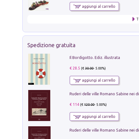
aggiungi al carrello
T
Spedizione gratuita
Il Bordigotto. Ediz. illustrata
€ 28.5
(€
30.00
- 5.00%)
aggiungi al carrello
€ 114
(€
120.00
- 5.00%)
aggiungi al carrello