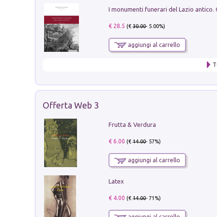
€ 28.5
(€
30.00
- 5.00%)
aggiungi al carrello
T
Offerta Web 3
Frutta & Verdura
€ 6.00
(€
14.00
- 57%)
aggiungi al carrello
Latex
€ 4.00
(€
14.00
- 71%)
aggiungi al carrello