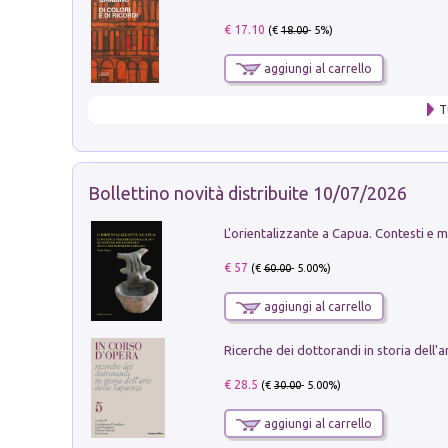
€ 17.10
(€
18.00
- 5%)
aggiungi al carrello
T
Bollettino novità distribuite 10/07/2026
€ 57
(€
60.00
- 5.00%)
aggiungi al carrello
€ 28.5
(€
30.00
- 5.00%)
aggiungi al carrello