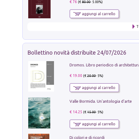
€ 76
(€
80.00
- 5.00%)
aggiungi al carrello
T
Bollettino novità distribuite 24/07/2026
€ 19.00
(€
20.00
- 5%)
aggiungi al carrello
Valle Bormida. Un'antologia d'arte
€ 14.25
(€
15.00
- 5%)
aggiungi al carrello
Di colori e di ricordi