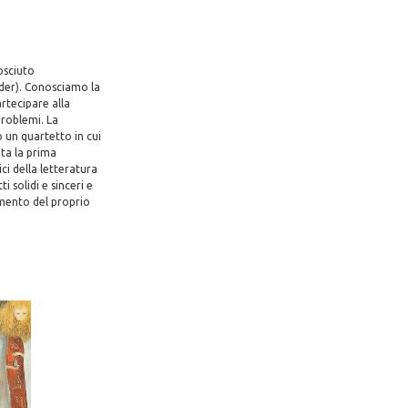
osciuto
ider). Conosciamo la
rtecipare alla
problemi. La
 un quartetto in cui
nta la prima
ci della letteratura
i solidi e sinceri e
cimento del proprio