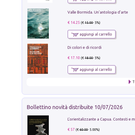
Valle Bormida. Un'antologia d'arte
€ 14.25
(€
15.00
- 5%)
aggiungi al carrello
Di colori e di ricordi
€ 17.10
(€
18.00
- 5%)
aggiungi al carrello
T
Bollettino novità distribuite 10/07/2026
€ 57
(€
60.00
- 5.00%)