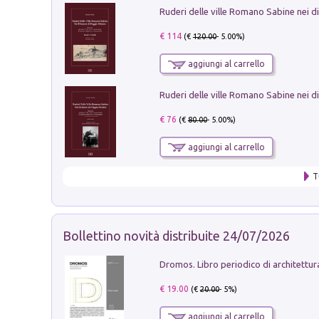
€ 114
(€
120.00
- 5.00%)
aggiungi al carrello
€ 76
(€
80.00
- 5.00%)
aggiungi al carrello
T
Bollettino novità distribuite 24/07/2026
€ 19.00
(€
20.00
- 5%)
aggiungi al carrello