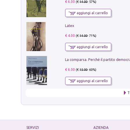
€ 6.00
(€
14.00
- 57%)
aggiungi al carrello
Latex
€ 4.00
(€
14.00
- 71%)
aggiungi al carrello
€ 6.00
(€
15.00
- 60%)
aggiungi al carrello
T
SERVIZI
AZIENDA