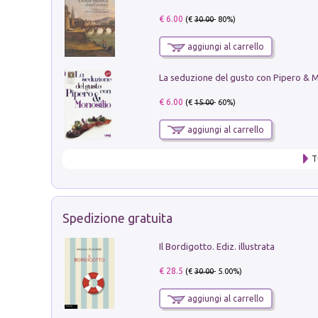
€ 6.00
(€
30.00
- 80%)
aggiungi al carrello
€ 6.00
(€
15.00
- 60%)
aggiungi al carrello
T
Spedizione gratuita
Il Bordigotto. Ediz. illustrata
€ 28.5
(€
30.00
- 5.00%)
aggiungi al carrello