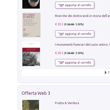
aggiungi al carrello
€ 28.5
(€
30.00
- 5.00%)
aggiungi al carrello
€ 28.5
(€
30.00
- 5.00%)
aggiungi al carrello
T
Offerta Web 3
Frutta & Verdura