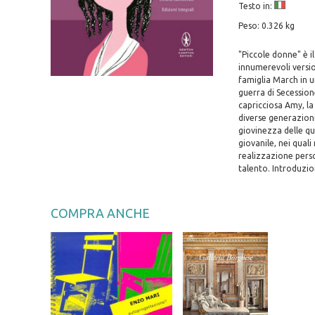
Testo in:
Peso: 0.326 kg
"Piccole donne" è i
innumerevoli versi
famiglia March in u
guerra di Secession
capricciosa Amy, la
diverse generazioni 
giovinezza delle qu
giovanile, nei quali
realizzazione person
talento. Introduzi
COMPRA ANCHE