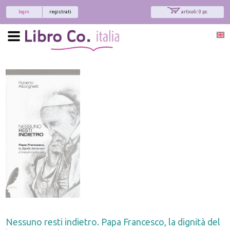
login
registrati
articoli: 0 pz.
Nessuno resti indietro. Papa Francesco, la dignità del