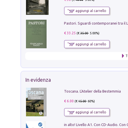
aggiungi al carrello
€ 33.25
(€
35.00
- 5.00%)
aggiungi al carrello
T
In evidenza
Toscana. L'Atelier della Bestemmia
€ 6.00
(€
15.00
- 60%)
aggiungi al carrello