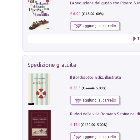
€ 6.00
(€
15.00
- 60%)
aggiungi al carrello
T
Spedizione gratuita
Il Bordigotto. Ediz. illustrata
€ 28.5
(€
30.00
- 5.00%)
aggiungi al carrello
€ 114
(€
120.00
- 5.00%)
aggiungi al carrello