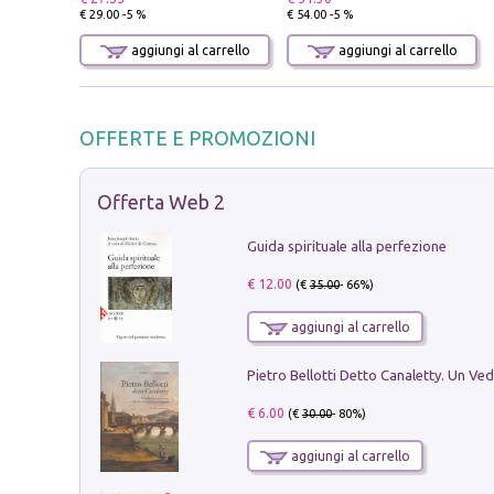
€ 29.00 -5 %
€ 54.00 -5 %
aggiungi al carrello
aggiungi al carrello
OFFERTE E PROMOZIONI
Offerta Web 2
Guida spirituale alla perfezione
€ 12.00
(€
35.00
- 66%)
aggiungi al carrello
€ 6.00
(€
30.00
- 80%)
aggiungi al carrello