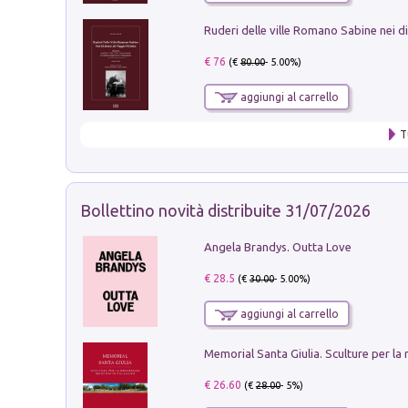
€ 76
(€
80.00
- 5.00%)
aggiungi al carrello
T
Bollettino novità distribuite 31/07/2026
Angela Brandys. Outta Love
€ 28.5
(€
30.00
- 5.00%)
aggiungi al carrello
€ 26.60
(€
28.00
- 5%)