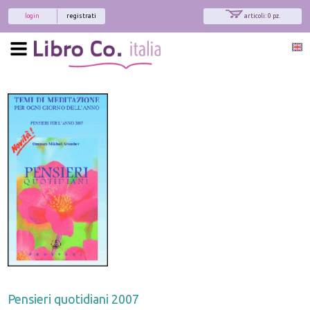
login
registrati
articoli: 0 pz.
Pensieri quotidiani 2007