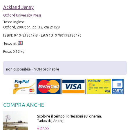
Ackland Jenny
Oxford University Press
Testo Inglese.
Oxford, 2007; br., pp. 32, cm 21x28.
ISBN
:
0-19-838647-8
-
EAN13
:
9780198386476
Testo in:
Peso: 0.12 kg
non disponibile - NON ordinabile
COMPRA ANCHE
Scolpire il tempo. Riflessioni sul cinema.
Tarkovskij Andrej
€ 27.55