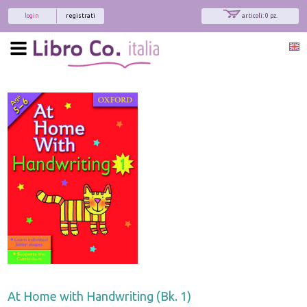
login
registrati
articoli: 0 pz.
At Home with Handwriting (Bk. 1)