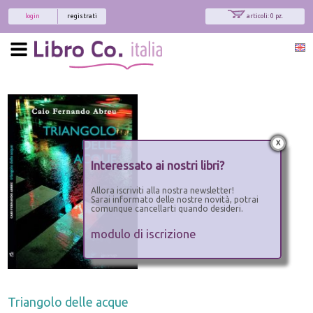
login
registrati
articoli: 0 pz.
x
Interessato ai nostri libri?
Allora iscriviti alla nostra newsletter!
Sarai informato delle nostre novità, potrai
comunque cancellarti quando desideri.
modulo di iscrizione
Triangolo delle acque