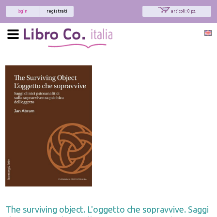
login
registrati
articoli: 0 pz.
The surviving object. L'oggetto che sopravvive. Saggi