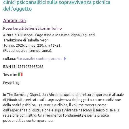
clinici psicoanalitici sulla sopravvivenza psichica
dell'oggetto
Abram Jan
Rosenberg & Sellier Editori in Torino
A cura di Giuseppe D'Agostino e Massimo Vigna-Taglianti.
Traduzione di Isabella Negri.
Torino, 2026; br., pp. 220, cm 15x21.
(Psicoanalisi contemporanea).
collana:
Psicoanalisi contemporanea
EAN13
:
9791259935083
Testo in:
Peso: 1 kg
In The Surviving Object, Jan Abram propone una lettura rigorosa e attuale
di Winnicott, centrata sulla sopravvivenza dell'oggetto come condizione
della realtà psichica. Tra teoria e clinica, il volume mostra come
dall'esperienza di distruzione e sopravvivenza nascano il senso di sé e la
relazione con l'altro. Un riferimento fondamentale per la pratica
psicoanalitica contemporanea.