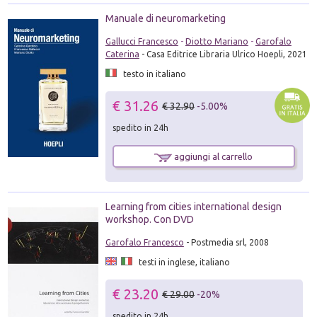
Manuale di neuromarketing
Gallucci Francesco
-
Diotto Mariano
-
Garofalo
Caterina
- Casa Editrice Libraria Ulrico Hoepli, 2021
testo in italiano
€ 31.26
€ 32.90
-5.00%
spedito in 24h
aggiungi al carrello
Learning from cities international design
workshop. Con DVD
Garofalo Francesco
- Postmedia srl, 2008
testi in inglese, italiano
€ 23.20
€ 29.00
-20%
spedito in 24h