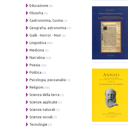
Educazione
(4)
Filosofia
(5)
Gastronomia, Cucina
(1)
Geografia, astronomia
(1)
Gialli - Horror - Noir
(2)
Linguistica
(44)
Medicina
(2)
Narrativa
(53)
Poesia
(22)
Politica
(1)
Psicologia, psicoanalisi
(1)
Religioni
(20)
Scienza della terra
(1)
Scienze applicate
(1)
Scienze naturali
(1)
Scienze sociali
(7)
Tecnologie
(1)