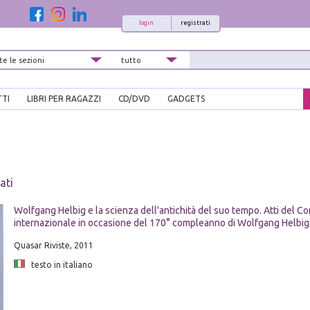
login
registrati
TTI
LIBRI PER RAGAZZI
CD/DVD
GADGETS
ati
Wolfgang Helbig e la scienza dell'antichità del suo tempo. Atti del 
internazionale in occasione del 170° compleanno di Wolfgang Helbig
Quasar Riviste, 2011
testo in italiano