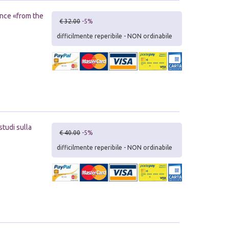
ence «from the
€ 32.00
-5%
difficilmente reperibile - NON ordinabile
studi sulla
€ 40.00
-5%
difficilmente reperibile - NON ordinabile