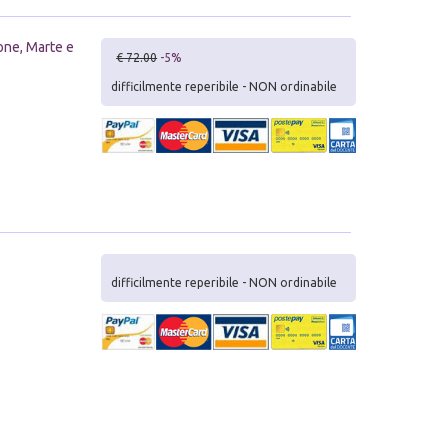
one, Marte e
€ 72.00
-5%
difficilmente reperibile - NON ordinabile
difficilmente reperibile - NON ordinabile