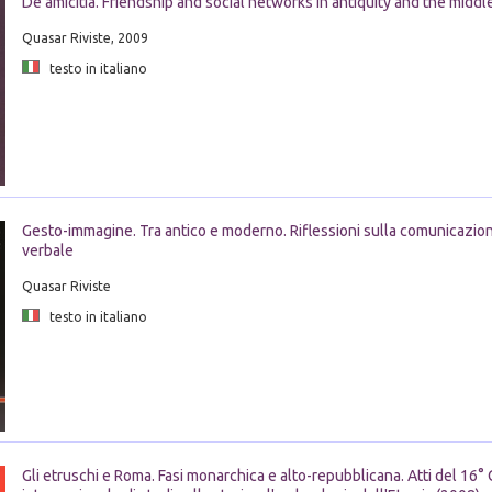
De amicitia. Friendship and social networks in antiquity and the middl
Quasar Riviste, 2009
testo in italiano
Gesto-immagine. Tra antico e moderno. Riflessioni sulla comunicazio
verbale
Quasar Riviste
testo in italiano
Gli etruschi e Roma. Fasi monarchica e alto-repubblicana. Atti del 16