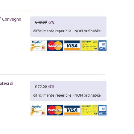
28° Convegno
€ 40.00
-5%
difficilmente reperibile - NON ordinabile
otesi di
€ 72.00
-5%
difficilmente reperibile - NON ordinabile