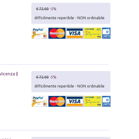
€ 72.00
-5%
difficilmente reperibile - NON ordinabile
Vicenza (I
€ 72.00
-5%
difficilmente reperibile - NON ordinabile