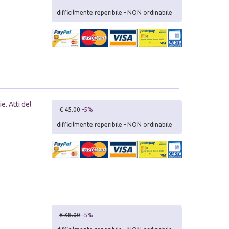
difficilmente reperibile - NON ordinabile
. Atti del
€ 45.00
-5%
difficilmente reperibile - NON ordinabile
€ 38.00
-5%