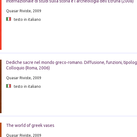
internazionale di studi sulla storia e l'archeologia dell'Etruria (2008)
Quasar Riviste, 2009
testo in italiano
Dediche sacre nel mondo greco-romano. Diffusione, funzioni, tipologie
Colloquio (Roma, 2006)
Quasar Riviste, 2009
testo in italiano
The world of greek vases
Quasar Riviste, 2009