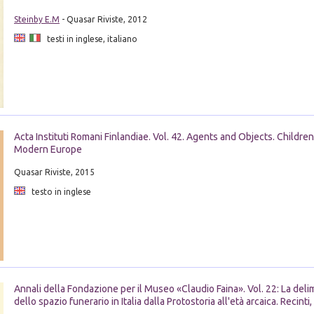
Steinby E.M
- Quasar Riviste, 2012
testi in inglese, italiano
Acta Instituti Romani Finlandiae. Vol. 42. Agents and Objects. Children
Modern Europe
Quasar Riviste, 2015
testo in inglese
Annali della Fondazione per il Museo «Claudio Faina». Vol. 22: La deli
dello spazio funerario in Italia dalla Protostoria all'età arcaica. Recinti, 