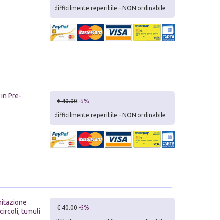
difficilmente reperibile - NON ordinabile
 in Pre-
€ 40.00
-5%
difficilmente reperibile - NON ordinabile
mitazione
€ 40.00
-5%
circoli, tumuli