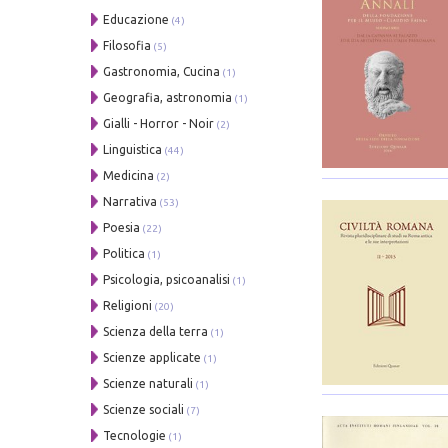
Educazione
(4)
Filosofia
(5)
Gastronomia, Cucina
(1)
Geografia, astronomia
(1)
Gialli - Horror - Noir
(2)
Linguistica
(44)
Medicina
(2)
Narrativa
(53)
Poesia
(22)
Politica
(1)
Psicologia, psicoanalisi
(1)
Religioni
(20)
Scienza della terra
(1)
Scienze applicate
(1)
Scienze naturali
(1)
Scienze sociali
(7)
Tecnologie
(1)