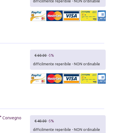
difficilmente reperibile - NON ordinabile
€ 60.00
-5%
difficilmente reperibile - NON ordinabile
 21° Convegno
€ 40.00
-5%
difficilmente reperibile - NON ordinabile