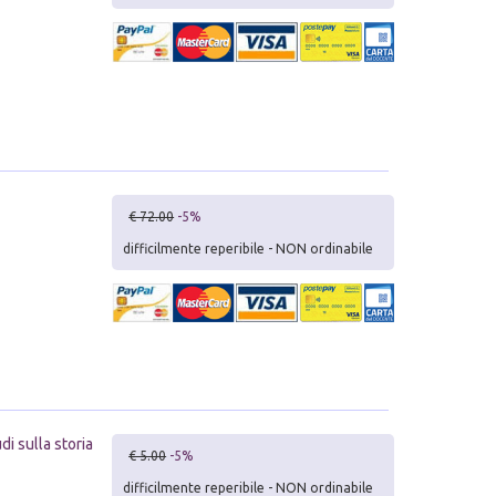
€ 72.00
-5%
difficilmente reperibile - NON ordinabile
i sulla storia
€ 5.00
-5%
difficilmente reperibile - NON ordinabile