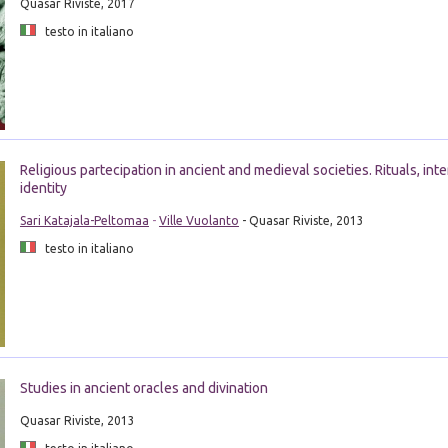
Quasar Riviste, 2017
testo in italiano
Religious partecipation in ancient and medieval societies. Rituals, int
identity
Sari Katajala-Peltomaa
-
Ville Vuolanto
- Quasar Riviste, 2013
testo in italiano
Studies in ancient oracles and divination
Quasar Riviste, 2013