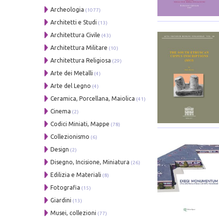
Archeologia
(1077)
Architetti e Studi
(13)
Architettura Civile
(43)
Architettura Militare
(10)
Architettura Religiosa
(29)
Arte dei Metalli
(4)
Arte del Legno
(4)
Ceramica, Porcellana, Maiolica
(41)
Cinema
(2)
Codici Miniati, Mappe
(78)
Collezionismo
(6)
Design
(2)
Disegno, Incisione, Miniatura
(26)
Edilizia e Materiali
(8)
Fotografia
(15)
Giardini
(13)
Musei, collezioni
(77)