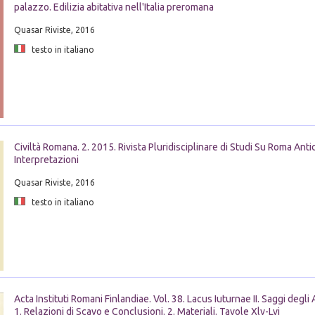
palazzo. Edilizia abitativa nell'Italia preromana
Quasar Riviste, 2016
testo in italiano
Civiltà Romana. 2. 2015. Rivista Pluridisciplinare di Studi Su Roma Anti
Interpretazioni
Quasar Riviste, 2016
testo in italiano
Acta Instituti Romani Finlandiae. Vol. 38. Lacus Iuturnae II. Saggi degli
1. Relazioni di Scavo e Conclusioni. 2. Materiali. Tavole Xlv-Lvi