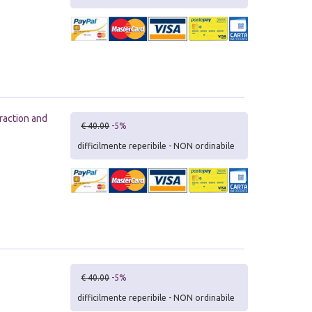
eraction and
€ 40.00
-5%
difficilmente reperibile - NON ordinabile
€ 40.00
-5%
difficilmente reperibile - NON ordinabile