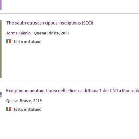
The south etruscan cippus inscriptions (SECI)
Jorma Kaimio
- Quasar Riviste, 2017
testo in italiano
Exegi monumentum. L'area della Ricerca di Roma 1 del CNR a Montelib
Quasar Riviste, 2019
testo in italiano