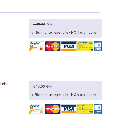
€ 40.00
-5%
difficilmente reperibile - NON ordinabile
retti
€ 15.00
-5%
difficilmente reperibile - NON ordinabile