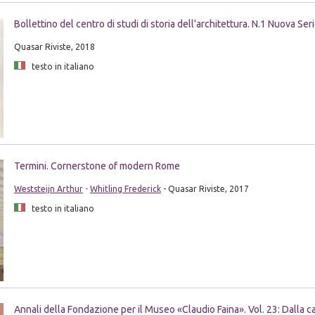
Bollettino del centro di studi di storia dell'architettura. N.1 Nuova Se
Quasar Riviste, 2018
testo in italiano
Termini. Cornerstone of modern Rome
Weststeijn Arthur
-
Whitling Frederick
- Quasar Riviste, 2017
testo in italiano
Annali della Fondazione per il Museo «Claudio Faina». Vol. 23: Dalla c