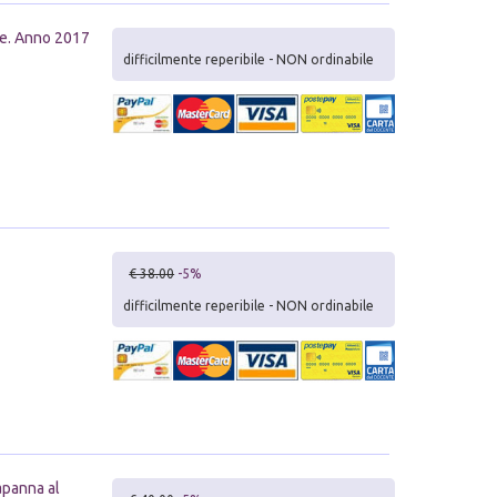
rie. Anno 2017
difficilmente reperibile - NON ordinabile
€ 38.00
-5%
difficilmente reperibile - NON ordinabile
apanna al