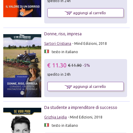
spedito in 24h
aggiungi al carrello
Donne, riso, impresa
Sartori Cristiana
- Mind Edizioni, 2018
testo in italiano
€ 11.30
€ 11.90
-5%
spedito in 24h
aggiungi al carrello
Da studente a imprenditore di successo
Grizhja Lejdja
- Mind Edizioni, 2018
testo in italiano